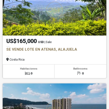
US$165,000
USD
| Sale
SE VENDE LOTE EN ATENAS, ALAJUELA
Costa Rica
Habitaciones
Bathrooms
0
0