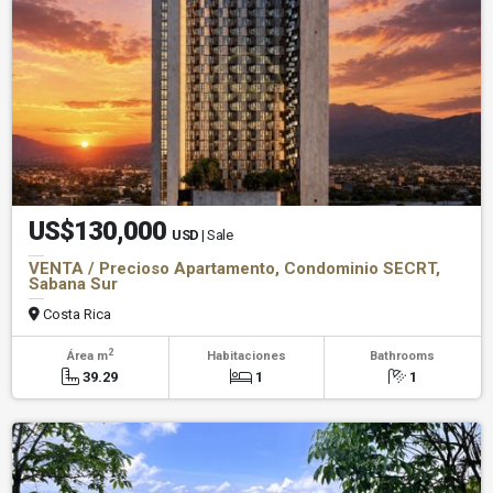
US$130,000
USD
| Sale
VENTA / Precioso Apartamento, Condominio SECRT,
Sabana Sur
Costa Rica
2
Área m
Habitaciones
Bathrooms
39.29
1
1