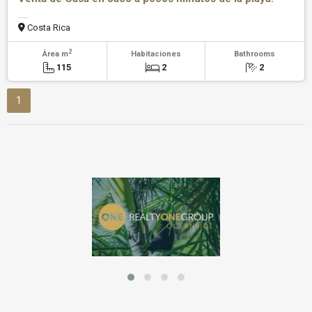
Costa Rica
2
Área m
Habitaciones
Bathrooms
115
2
2
1