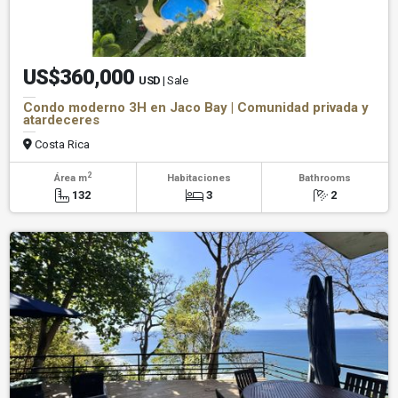
US$360,000
USD
| Sale
Condo moderno 3H en Jaco Bay | Comunidad privada y
atardeceres
Costa Rica
2
Área m
Habitaciones
Bathrooms
132
3
2