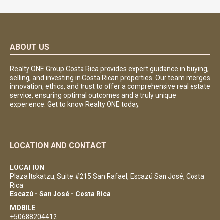
ABOUT US
Realty ONE Group Costa Rica provides expert guidance in buying,
selling, and investing in Costa Rican properties. Our team merges
innovation, ethics, and trust to offer a comprehensive real estate
service, ensuring optimal outcomes and a truly unique
experience. Get to know Realty ONE today.
LOCATION AND CONTACT
LOCATION
Plaza Itskatzu, Suite #215 San Rafael, Escazú San José, Costa
Rica
Escazú - San José - Costa Rica
MOBILE
+50688204412