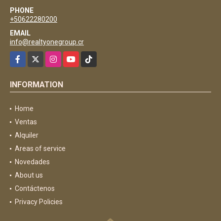
PHONE
+50622280200
EMAIL
info@realtyonegroup.cr
Facebook
X
Instagram
YouTube
TikTok
INFORMATION
Home
Ventas
Alquiler
Areas of service
Novedades
About us
Contáctenos
Privacy Policies