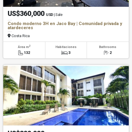
US$360,000
USD
| Sale
Condo moderno 3H en Jaco Bay | Comunidad privada y
atardeceres
Costa Rica
2
Área m
Habitaciones
Bathrooms
132
3
2