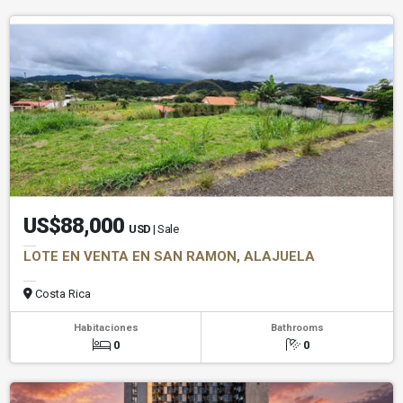
US$88,000
USD
| Sale
LOTE EN VENTA EN SAN RAMON, ALAJUELA
Costa Rica
Habitaciones
Bathrooms
0
0