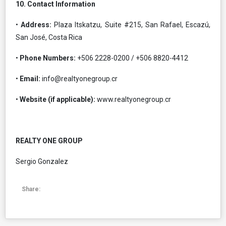
10. Contact Information
•
Address:
Plaza Itskatzu, Suite #215, San Rafael, Escazú,
San José, Costa Rica
•
Phone Numbers:
+506 2228-0200 / +506 8820-4412
•
Email:
info@realtyonegroup.cr
•
Website (if applicable):
www.realtyonegroup.cr
REALTY ONE GROUP
Sergio Gonzalez
Share: