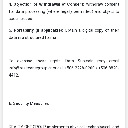
4.
Objection or Withdrawal of Consent:
Withdraw consent
for data processing (where legally permitted) and object to
specific uses.
5.
Portability (if applicable):
Obtain a digital copy of their
data in a structured format.
To exercise these rights, Data Subjects may email
info@realtyonegroup.cr
or call +506 2228-0200 / +506 8820-
4412.
6. Security Measures
REALTY ONE GROUP implements physical, technological, and