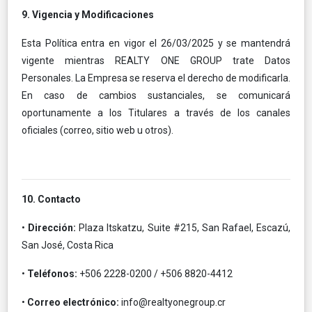
9. Vigencia y Modificaciones
Esta Política entra en vigor el 26/03/2025 y se mantendrá
vigente mientras REALTY ONE GROUP trate Datos
Personales. La Empresa se reserva el derecho de modificarla.
En caso de cambios sustanciales, se comunicará
oportunamente a los Titulares a través de los canales
oficiales (correo, sitio web u otros).
10. Contacto
•
Dirección:
Plaza Itskatzu, Suite #215, San Rafael, Escazú,
San José, Costa Rica
•
Teléfonos:
+506 2228-0200 / +506 8820-4412
•
Correo electrónico:
info@realtyonegroup.cr