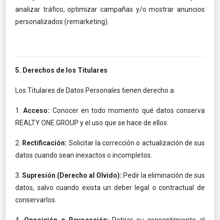
analizar tráfico, optimizar campañas y/o mostrar anuncios
personalizados (remarketing).
5. Derechos de los Titulares
Los Titulares de Datos Personales tienen derecho a:
1.
Acceso:
Conocer en todo momento qué datos conserva
REALTY ONE GROUP y el uso que se hace de ellos.
2.
Rectificación:
Solicitar la corrección o actualización de sus
datos cuando sean inexactos o incompletos.
3.
Supresión (Derecho al Olvido):
Pedir la eliminación de sus
datos, salvo cuando exista un deber legal o contractual de
conservarlos.
4.
Oposición o Revocación:
Retirar su consentimiento al