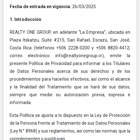
Fecha de entrada en vigencia:
26/03/2025
1. Introducción
REALTY ONE GROUP, en adelante “La Empresa”, ubicada en
Plaza Itskatzu, Suite #215, San Rafael, Escazú, San José,
Costa Rica (teléfonos +506 2228-0200 y +506 8820-4412;
correo electrónico
info@realtyonegroup.cr
), emite la
presente Política de Privacidad para informar a los Titulares
de Datos Personales acerca de sus derechos y de los
procedimientos para hacerlos efectivos, así como el alcance
y la finalidad del Tratamiento que se hará de sus datos,
siempre que medie su autorización previa, expresa e
informada.
Esta Política se ajusta a lo dispuesto en la Ley de Protección
de la Persona frente al Tratamiento de sus Datos Personales
(Ley N.° 8968) y sus reglamentos, así como las normas que la
complementen o sustituyan.