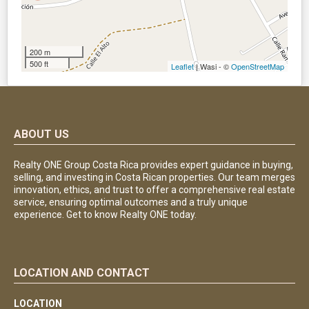
200 m
500 ft
Leaflet
| Wasi - ©
OpenStreetMap
ABOUT US
Realty ONE Group Costa Rica provides expert guidance in buying,
selling, and investing in Costa Rican properties. Our team merges
innovation, ethics, and trust to offer a comprehensive real estate
service, ensuring optimal outcomes and a truly unique
experience. Get to know Realty ONE today.
LOCATION AND CONTACT
LOCATION