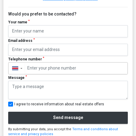
Would you prefer to be contacted?
*
Your name
*
Email address
*
Telephone number
▼
*
Message
I agree to receive information about real estate offers
Send message
By submitting your data, you accept the
Terms and conditions about
service and privacy policies