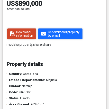
US$890,000
American dollars
Download
Recommend property
information
by email
models/property.share.share
Property details
Country:
Costa Rica
Estado / Departamento:
Alajuela
Ciudad:
Naranjo
Code:
9463602
Status:
Usado
Área Ground:
26346 m²