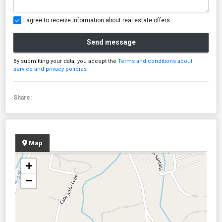
I agree to receive information about real estate offers
Send message
By submitting your data, you accept the
Terms and conditions about
service and privacy policies
Share:
Map
+
−