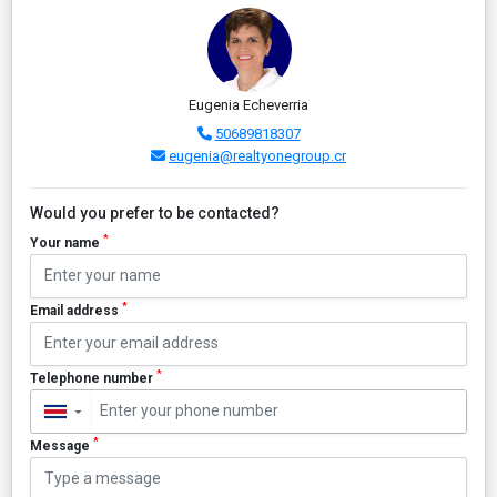
Eugenia Echeverria
50689818307
eugenia@realtyonegroup.cr
Would you prefer to be contacted?
*
Your name
*
Email address
*
Telephone number
▼
*
Message