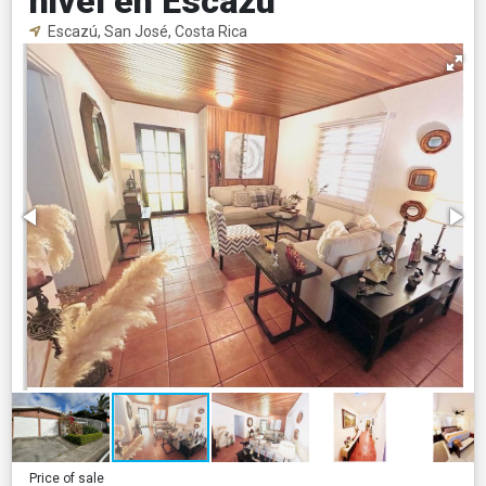
nivel en Escazú
Escazú, San José, Costa Rica
Price of sale