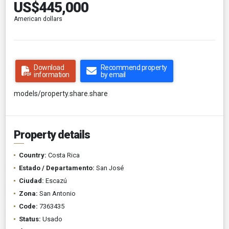
US$445,000
American dollars
Download
Recommend property
information
by email
models/property.share.share
Property details
Country:
Costa Rica
Estado / Departamento:
San José
Ciudad:
Escazú
Zona:
San Antonio
Code:
7363435
Status:
Usado