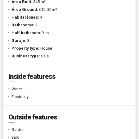
Área Built:
345 m²
Área Ground:
612.02 m²
Habitaciones:
4
Bathrooms:
2
Half bathroom:
Yes
Garaje:
3
Property type:
House
Business type:
Sale
Inside featuress
Water
Electricity
Outside features
Garden
Yard