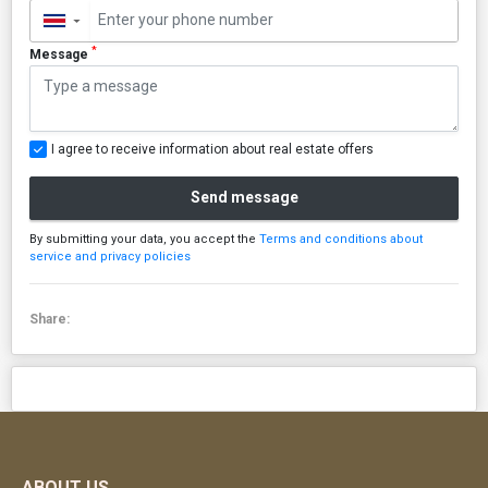
▼
*
Message
I agree to receive information about real estate offers
Send message
By submitting your data, you accept the
Terms and conditions about
service and privacy policies
Share:
ABOUT US