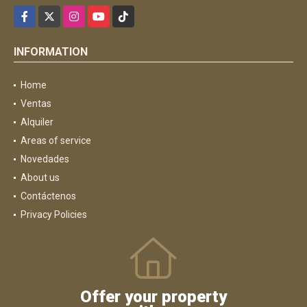
Facebook
X
Instagram
YouTube
TikTok
INFORMATION
Home
Ventas
Alquiler
Areas of service
Novedades
About us
Contáctenos
Privacy Policies
Offer your property