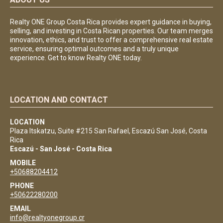
Realty ONE Group Costa Rica provides expert guidance in buying,
selling, and investing in Costa Rican properties. Our team merges
innovation, ethics, and trust to offer a comprehensive real estate
service, ensuring optimal outcomes and a truly unique
experience. Get to know Realty ONE today.
LOCATION AND CONTACT
LOCATION
Plaza Itskatzu, Suite #215 San Rafael, Escazú San José, Costa
Rica
Escazú - San José - Costa Rica
MOBILE
+50688204412
PHONE
+50622280200
EMAIL
info@realtyonegroup.cr