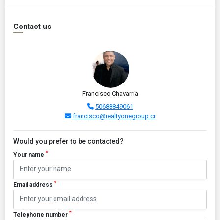
Contact us
Francisco Chavarría
50688849061
francisco@realtyonegroup.cr
Would you prefer to be contacted?
*
Your name
*
Email address
*
Telephone number