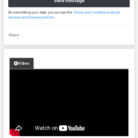
Send message
By submitting your data, you accept the
Terms and conditions about
service and privacy policies
Share:
Video