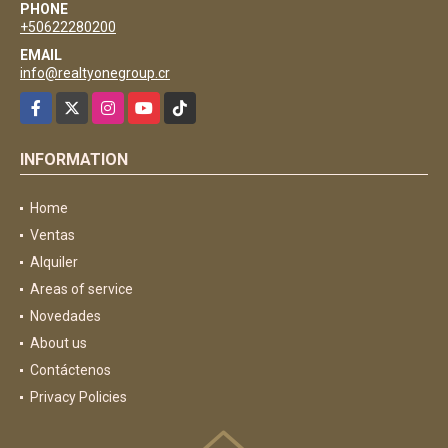
PHONE
+50622280200
EMAIL
info@realtyonegroup.cr
Facebook
X
Instagram
YouTube
TikTok
INFORMATION
Home
Ventas
Alquiler
Areas of service
Novedades
About us
Contáctenos
Privacy Policies