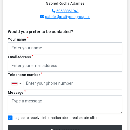
Gabriel Rocha Adames
50688861941
gabriel@realtyonegroup.cr
Would you prefer to be contacted?
*
Your name
*
Email address
*
Telephone number
▼
*
Message
I agree to receive information about real estate offers