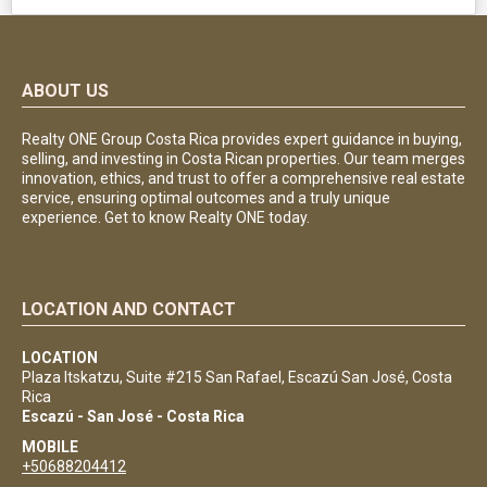
ABOUT US
Realty ONE Group Costa Rica provides expert guidance in buying,
selling, and investing in Costa Rican properties. Our team merges
innovation, ethics, and trust to offer a comprehensive real estate
service, ensuring optimal outcomes and a truly unique
experience. Get to know Realty ONE today.
LOCATION AND CONTACT
LOCATION
Plaza Itskatzu, Suite #215 San Rafael, Escazú San José, Costa
Rica
Escazú - San José - Costa Rica
MOBILE
+50688204412