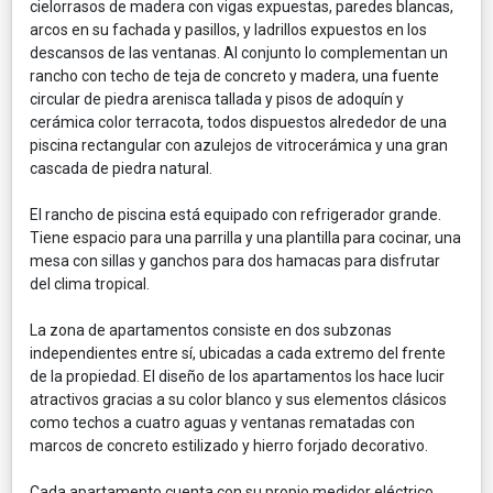
cielorrasos de madera con vigas expuestas, paredes blancas,
arcos en su fachada y pasillos, y ladrillos expuestos en los
descansos de las ventanas. Al conjunto lo complementan un
rancho con techo de teja de concreto y madera, una fuente
circular de piedra arenisca tallada y pisos de adoquín y
cerámica color terracota, todos dispuestos alrededor de una
piscina rectangular con azulejos de vitrocerámica y una gran
cascada de piedra natural.
El rancho de piscina está equipado con refrigerador grande.
Tiene espacio para una parrilla y una plantilla para cocinar, una
mesa con sillas y ganchos para dos hamacas para disfrutar
del clima tropical.
La zona de apartamentos consiste en dos subzonas
independientes entre sí, ubicadas a cada extremo del frente
de la propiedad. El diseño de los apartamentos los hace lucir
atractivos gracias a su color blanco y sus elementos clásicos
como techos a cuatro aguas y ventanas rematadas con
marcos de concreto estilizado y hierro forjado decorativo.
Cada apartamento cuenta con su propio medidor eléctrico,