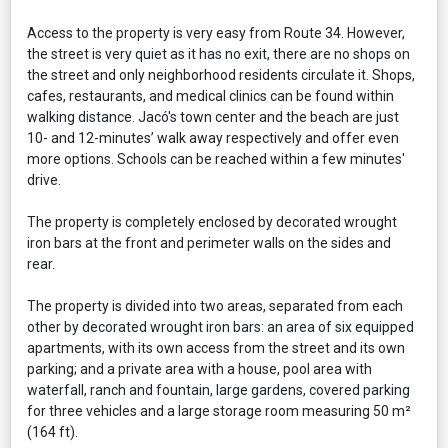
Access to the property is very easy from Route 34. However,
the street is very quiet as it has no exit, there are no shops on
the street and only neighborhood residents circulate it. Shops,
cafes, restaurants, and medical clinics can be found within
walking distance. Jacó's town center and the beach are just
10- and 12-minutes’ walk away respectively and offer even
more options. Schools can be reached within a few minutes'
drive.
The property is completely enclosed by decorated wrought
iron bars at the front and perimeter walls on the sides and
rear.
The property is divided into two areas, separated from each
other by decorated wrought iron bars: an area of six equipped
apartments, with its own access from the street and its own
parking; and a private area with a house, pool area with
waterfall, ranch and fountain, large gardens, covered parking
for three vehicles and a large storage room measuring 50 m²
(164 ft).