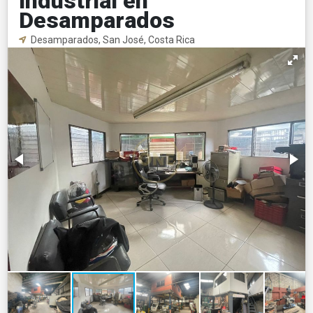
Industrial en
Desamparados
Desamparados, San José, Costa Rica