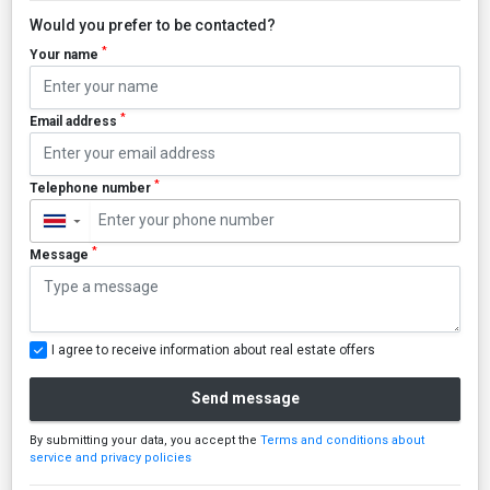
Would you prefer to be contacted?
*
Your name
*
Email address
*
Telephone number
▼
*
Message
I agree to receive information about real estate offers
Send message
By submitting your data, you accept the
Terms and conditions about
service and privacy policies