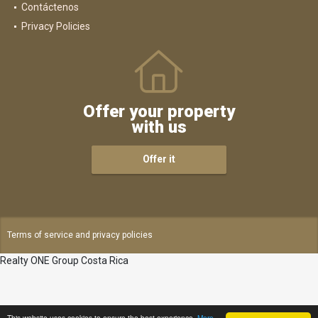
Contáctenos
Privacy Policies
Offer your property
with us
Offer it
Terms of service and privacy policies
Realty ONE Group Costa Rica
This website uses cookies to ensure the best experience.
More