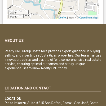
200 m
500 ft
Leaflet
| Wasi - ©
OpenStreetMap
ABOUT US
Realty ONE Group Costa Rica provides expert guidance in buying,
selling, and investing in Costa Rican properties. Our team merges
innovation, ethics, and trust to offer a comprehensive real estate
service, ensuring optimal outcomes and a truly unique
experience. Get to know Realty ONE today.
LOCATION AND CONTACT
LOCATION
Plaza Itskatzu, Suite #215 San Rafael, Escazú San José, Costa