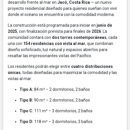
desarrollo frente al mar en
Jacó, Costa Rica
— un nuevo
proyecto residencial diseñado para quienes sueñan con vivir
donde el océano se encuentra con la comodidad moderna.
La construcción está programada para iniciar en
junio de
2025
, con finalización prevista para finales de
2026
. La
comunidad contará con
dos torres contemporáneas
, cada
una con
154 residencias con vista al mar
, que combinan
diseño sofisticado, luz natural y espacios abiertos para
resaltar las impresionantes vistas del Pacífico.
Los residentes podrán elegir entre
cuatro distribuciones
únicas
, todas diseñadas para maximizar la comodidad y las
vistas al mar:
Tipo A:
84 m² – 2 dormitorios, 2 baños
Tipo B:
90 m² – 2 dormitorios, 2 baños
Tipo C:
111 m² – 3 dormitorios, 2 baños
Tipo D:
118 m² – 3 dormitorios, 3 baños