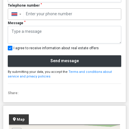
*
Telephone number
▼
*
Message
I agree to receive information about real estate offers
Send message
By submitting your data, you accept the
Terms and conditions about
service and privacy policies
Share:
Map