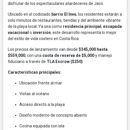
disfrutar de los espectaculares atardeceres de Jacó.
Ubicado en el codiciado
barrio El Invu
, los residentes estarán a
solo minutos de restaurantes, tiendas y del ambiente vibrante
de la playa local. Ya sea como
residencia principal
,
escapada
vacacional
o
inversión
, este desarrollo representa lo mejor
del estilo de vida costero en Costa Rica.
Los precios de lanzamiento van desde
$345,000 hasta
$559,000
, con una
cuota de reserva de $5,000
y manejo
fiduciario a través de
TLA Escrow ($250)
.
Características principales:
Ubicación frente al mar
Vistas al océano
Acceso directo a la playa
Diseño moderno de concepto abierto
Cocina equipada con isla