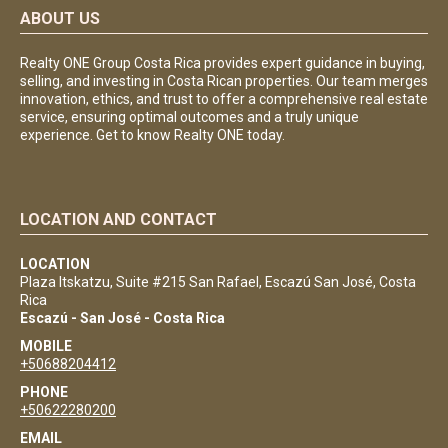
ABOUT US
Realty ONE Group Costa Rica provides expert guidance in buying,
selling, and investing in Costa Rican properties. Our team merges
innovation, ethics, and trust to offer a comprehensive real estate
service, ensuring optimal outcomes and a truly unique
experience. Get to know Realty ONE today.
LOCATION AND CONTACT
LOCATION
Plaza Itskatzu, Suite #215 San Rafael, Escazú San José, Costa
Rica
Escazú - San José - Costa Rica
MOBILE
+50688204412
PHONE
+50622280200
EMAIL