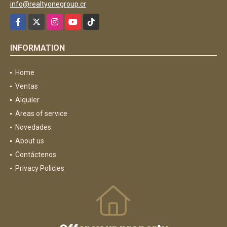
info@realtyonegroup.cr
Facebook
X
Instagram
YouTube
TikTok
INFORMATION
Home
Ventas
Alquiler
Areas of service
Novedades
About us
Contáctenos
Privacy Policies