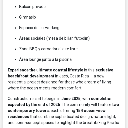
Balcón privado
Gimnasio
Espacio de co-working
Áreas sociales (mesa de billar, futbolín)
Zona BBQ y comedor al aire libre
Área lounge junto a la piscina
Experience the ultimate coastal lifestyle
in this
exclusive
beachfront development
in Jacó, Costa Rica — a new
residential project designed for those who dream of living
where the ocean meets modern comfort.
Construction is set to begin in
June 2025
, with
completion
expected by the end of 2026
. The community will feature
two
contemporary towers
, each offering
154 ocean-view
residences
that combine sophisticated design, natural light,
and open-concept spaces to highlight the breathtaking Pacific