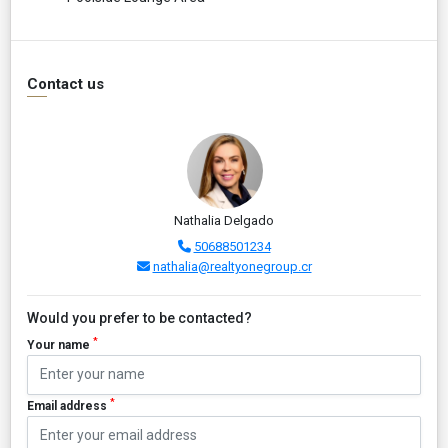
Contact us
Nathalia Delgado
50688501234
nathalia@realtyonegroup.cr
Would you prefer to be contacted?
*
Your name
*
Email address