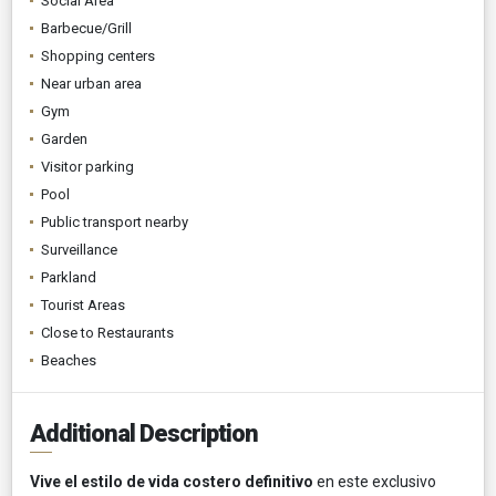
Social Area
Barbecue/Grill
Shopping centers
Near urban area
Gym
Garden
Visitor parking
Pool
Public transport nearby
Surveillance
Parkland
Tourist Areas
Close to Restaurants
Beaches
Additional Description
Vive el estilo de vida costero definitivo
en este exclusivo