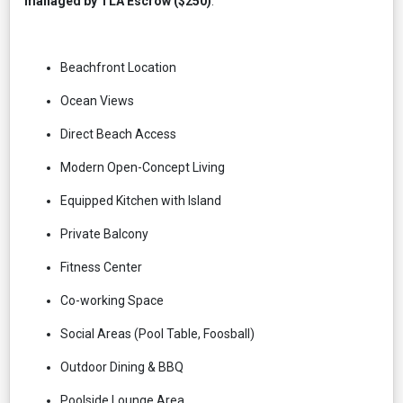
managed by TLA Escrow ($250)
.
Beachfront Location
Ocean Views
Direct Beach Access
Modern Open-Concept Living
Equipped Kitchen with Island
Private Balcony
Fitness Center
Co-working Space
Social Areas (Pool Table, Foosball)
Outdoor Dining & BBQ
Poolside Lounge Area