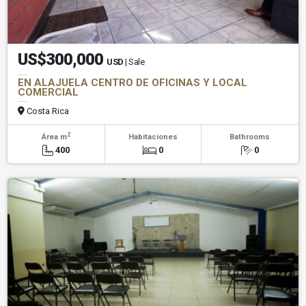
US$300,000
USD
| Sale
EN ALAJUELA CENTRO DE OFICINAS Y LOCAL
COMERCIAL
Costa Rica
2
Área m
Habitaciones
Bathrooms
400
0
0