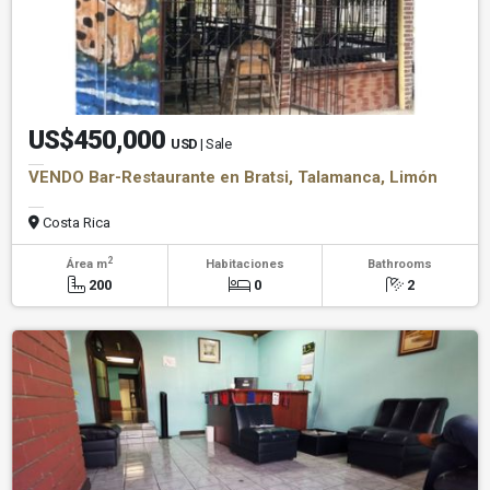
US$450,000
USD
| Sale
VENDO Bar-Restaurante en Bratsi, Talamanca, Limón
Costa Rica
2
Área m
Habitaciones
Bathrooms
200
0
2