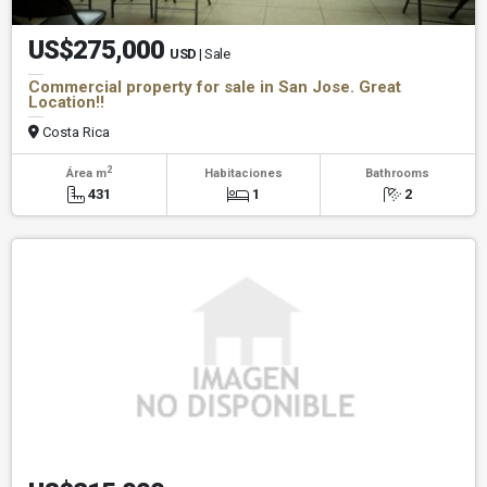
US$275,000
USD
| Sale
Commercial property for sale in San Jose. Great
Location!!
Costa Rica
2
Área m
Habitaciones
Bathrooms
431
1
2