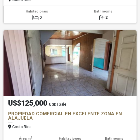
Habitaciones
Bathrooms
0
2
US$125,000
USD
| Sale
PROPIEDAD COMERCIAL EN EXCELENTE ZONA EN
ALAJUELA
Costa Rica
2
Área m
Habitaciones
Bathrooms