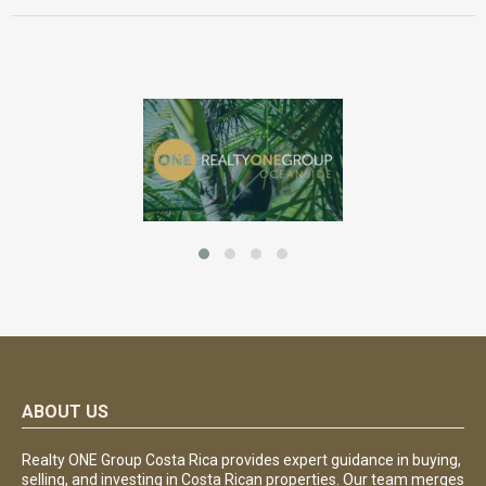
ABOUT US
Realty ONE Group Costa Rica provides expert guidance in buying,
selling, and investing in Costa Rican properties. Our team merges