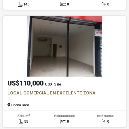
145
0
0
US$110,000
USD
| Sale
LOCAL COMERCIAL EN EXCELENTE ZONA
Costa Rica
2
Área m
Habitaciones
Bathrooms
55
0
0